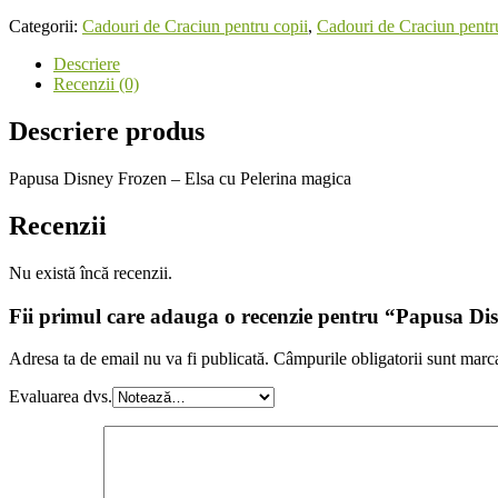
Categorii:
Cadouri de Craciun pentru copii
,
Cadouri de Craciun pentru
Descriere
Recenzii (0)
Descriere produs
Papusa Disney Frozen – Elsa cu Pelerina magica
Recenzii
Nu există încă recenzii.
Fii primul care adauga o recenzie pentru “Papusa Di
Adresa ta de email nu va fi publicată.
Câmpurile obligatorii sunt marc
Evaluarea dvs.