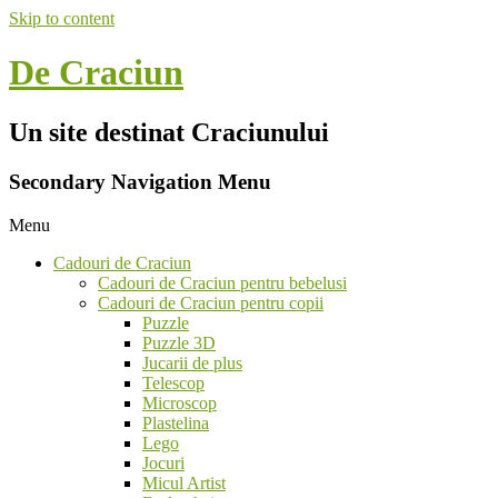
Skip to content
De Craciun
Un site destinat Craciunului
Secondary Navigation Menu
Menu
Cadouri de Craciun
Cadouri de Craciun pentru bebelusi
Cadouri de Craciun pentru copii
Puzzle
Puzzle 3D
Jucarii de plus
Telescop
Microscop
Plastelina
Lego
Jocuri
Micul Artist