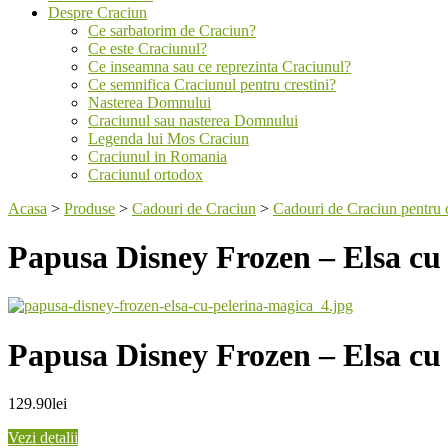
Despre Craciun
Ce sarbatorim de Craciun?
Ce este Craciunul?
Ce inseamna sau ce reprezinta Craciunul?
Ce semnifica Craciunul pentru crestini?
Nasterea Domnului
Craciunul sau nasterea Domnului
Legenda lui Mos Craciun
Craciunul in Romania
Craciunul ortodox
Acasa
>
Produse
>
Cadouri de Craciun
>
Cadouri de Craciun pentru 
Papusa Disney Frozen – Elsa cu
Papusa Disney Frozen – Elsa cu
129.90
lei
Vezi detalii