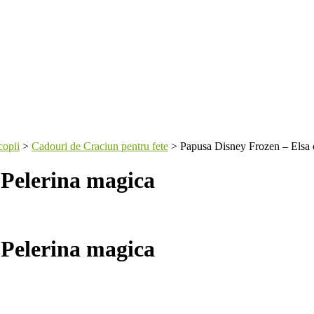
copii
>
Cadouri de Craciun pentru fete
>
Papusa Disney Frozen – Elsa 
 Pelerina magica
 Pelerina magica