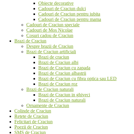
Obiecte decorative
Cadouri de Craciun dulci
Cadouri de Craciun pentru iubita
Cadouri de Craciun pentru mama
Cadouri de Craciun speciale
Cadouri de Mos Nicolae
Cosuri cadou de Craciun
Brazi de Craciun
Despre brazii de Craciun
Brazi de Craciun artificiali
Brazi de craciun
Brazi de Craciun albi
Brazi de Craciun cu zapada
Brazi de Craciun albastrii
Brazi de Craciun cu fibra optica sau LED
Brazi de Craciun roz
Brazi de Craciun naturali
Brazi de Craciun in ghiveci
Brazi de Craciun naturali
Ornamente de Craciun
Colinde de Craciun
Retete de Craciun
Felicitari de Craciun
Poezii de Craciun
SMS de Craciun