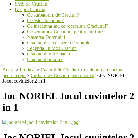
SMS de Craciun
Despre Craciun
Ce sarbatorim de Craciun?
Ce este Craciunul?
Ce inseamna sau ce reprezinta Craciunul?
Ce semnifica Craciunul pentru crestini?
Nasterea Domnului
Craciunul sau nasterea Domnului
Legenda lui Mos Craciun
Craciunul in Romania
Craciunul ortodox
Acasa
>
Produse
>
Cadouri de Craciun
>
Cadouri de Craciun
pentru copii
>
Cadouri de Craciun pentru baieti
>
Joc NORIEL
Jocul cuvintelor 2 in 1
Joc NORIEL Jocul cuvintelor 2
in 1
Joc NORIEL Jocul cuvintelor 2