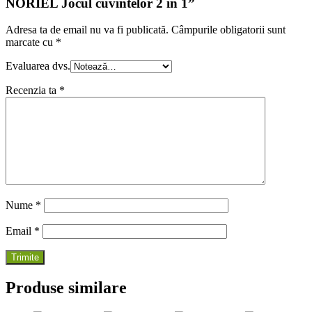
NORIEL Jocul cuvintelor 2 in 1”
Adresa ta de email nu va fi publicată.
Câmpurile obligatorii sunt
marcate cu
*
Evaluarea dvs.
Recenzia ta
*
Nume
*
Email
*
Produse similare