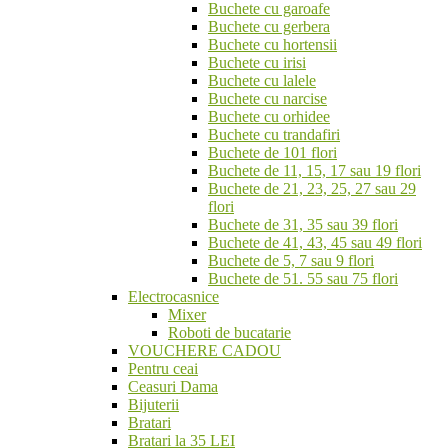
Buchete cu garoafe
Buchete cu gerbera
Buchete cu hortensii
Buchete cu irisi
Buchete cu lalele
Buchete cu narcise
Buchete cu orhidee
Buchete cu trandafiri
Buchete de 101 flori
Buchete de 11, 15, 17 sau 19 flori
Buchete de 21, 23, 25, 27 sau 29
flori
Buchete de 31, 35 sau 39 flori
Buchete de 41, 43, 45 sau 49 flori
Buchete de 5, 7 sau 9 flori
Buchete de 51. 55 sau 75 flori
Electrocasnice
Mixer
Roboti de bucatarie
VOUCHERE CADOU
Pentru ceai
Ceasuri Dama
Bijuterii
Bratari
Bratari la 35 LEI