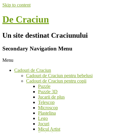
Skip to content
De Craciun
Un site destinat Craciunului
Secondary Navigation Menu
Menu
Cadouri de Craciun
Cadouri de Craciun pentru bebelusi
Cadouri de Craciun pentru copii
Puzzle
Puzzle 3D
Jucarii de plus
Telescop
Microscop
Plastelina
Lego
Jocuri
Micul Artist