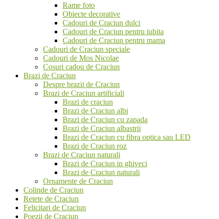
Rame foto
Obiecte decorative
Cadouri de Craciun dulci
Cadouri de Craciun pentru iubita
Cadouri de Craciun pentru mama
Cadouri de Craciun speciale
Cadouri de Mos Nicolae
Cosuri cadou de Craciun
Brazi de Craciun
Despre brazii de Craciun
Brazi de Craciun artificiali
Brazi de craciun
Brazi de Craciun albi
Brazi de Craciun cu zapada
Brazi de Craciun albastrii
Brazi de Craciun cu fibra optica sau LED
Brazi de Craciun roz
Brazi de Craciun naturali
Brazi de Craciun in ghiveci
Brazi de Craciun naturali
Ornamente de Craciun
Colinde de Craciun
Retete de Craciun
Felicitari de Craciun
Poezii de Craciun