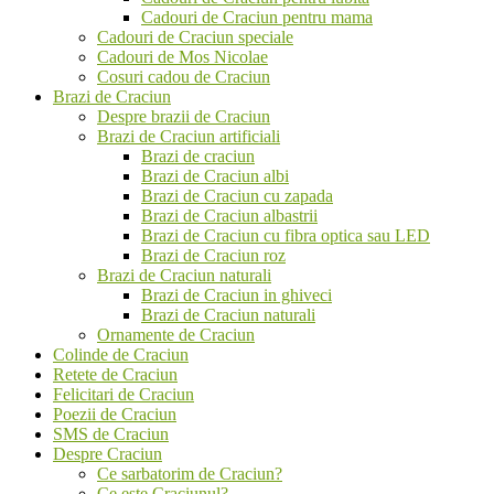
Cadouri de Craciun pentru mama
Cadouri de Craciun speciale
Cadouri de Mos Nicolae
Cosuri cadou de Craciun
Brazi de Craciun
Despre brazii de Craciun
Brazi de Craciun artificiali
Brazi de craciun
Brazi de Craciun albi
Brazi de Craciun cu zapada
Brazi de Craciun albastrii
Brazi de Craciun cu fibra optica sau LED
Brazi de Craciun roz
Brazi de Craciun naturali
Brazi de Craciun in ghiveci
Brazi de Craciun naturali
Ornamente de Craciun
Colinde de Craciun
Retete de Craciun
Felicitari de Craciun
Poezii de Craciun
SMS de Craciun
Despre Craciun
Ce sarbatorim de Craciun?
Ce este Craciunul?