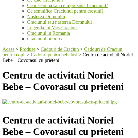
Ce inseamna sau ce reprezinta Craciunul?
Ce semnifica Craciunul pentru crestini?
Nasterea Domnului
Craciunul sau nasterea Domnului
Legenda lui Mos Craciun
Craciunul in Romania
Craciunul ortodox
Acasa
>
Produse
>
Cadouri de Craciun
>
Cadouri de Craciun
pentru copii
>
Cadouri pentru bebelusi
>
Centru de activitati Noriel
Bebe – Covorasul cu prieteni
Centru de activitati Noriel
Bebe – Covorasul cu prieteni
Centru de activitati Noriel
Bebe – Covorasul cu prieteni