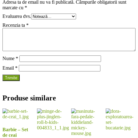
Adresa ta de email nu va fi publicată.
Câmpurile obligatorii sunt
marcate cu
*
Evaluarea dvs.
Recenzia ta
*
Nume
*
Email
*
Produse similare
Barbie – Set
de ceai