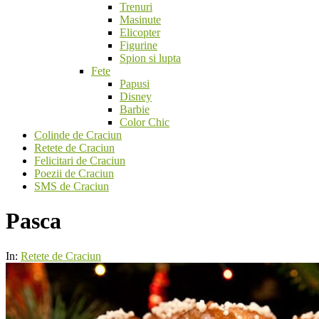
Trenuri
Masinute
Elicopter
Figurine
Spion si lupta
Fete
Papusi
Disney
Barbie
Color Chic
Colinde de Craciun
Retete de Craciun
Felicitari de Craciun
Poezii de Craciun
SMS de Craciun
Pasca
In:
Retete de Craciun