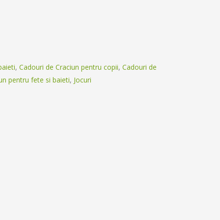
aieti
,
Cadouri de Craciun pentru copii
,
Cadouri de
n pentru fete si baieti
,
Jocuri