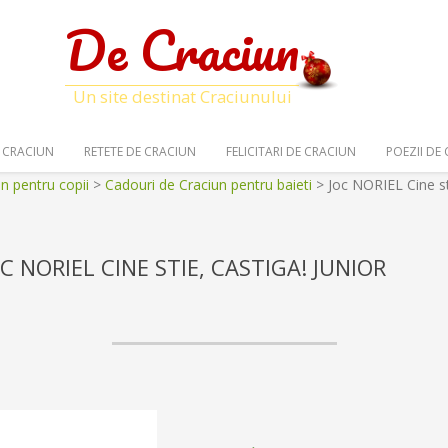
De Craciun
Un site destinat Craciunului
 CRACIUN
RETETE DE CRACIUN
FELICITARI DE CRACIUN
POEZII DE
n pentru copii
>
Cadouri de Craciun pentru baieti
>
Joc NORIEL Cine sti
OC NORIEL CINE STIE, CASTIGA! JUNIOR