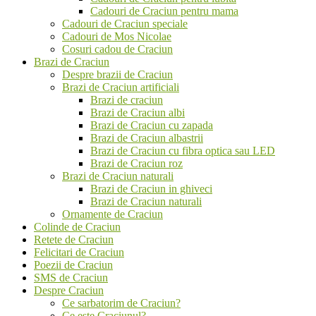
Cadouri de Craciun pentru mama
Cadouri de Craciun speciale
Cadouri de Mos Nicolae
Cosuri cadou de Craciun
Brazi de Craciun
Despre brazii de Craciun
Brazi de Craciun artificiali
Brazi de craciun
Brazi de Craciun albi
Brazi de Craciun cu zapada
Brazi de Craciun albastrii
Brazi de Craciun cu fibra optica sau LED
Brazi de Craciun roz
Brazi de Craciun naturali
Brazi de Craciun in ghiveci
Brazi de Craciun naturali
Ornamente de Craciun
Colinde de Craciun
Retete de Craciun
Felicitari de Craciun
Poezii de Craciun
SMS de Craciun
Despre Craciun
Ce sarbatorim de Craciun?
Ce este Craciunul?