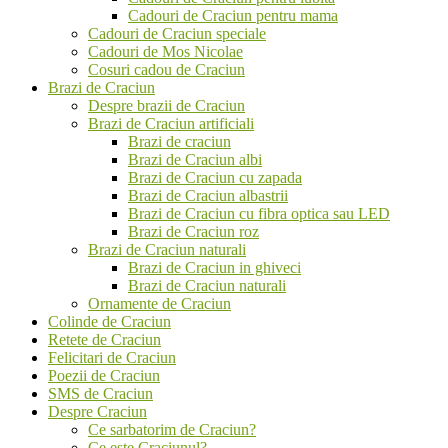
Cadouri de Craciun pentru mama
Cadouri de Craciun speciale
Cadouri de Mos Nicolae
Cosuri cadou de Craciun
Brazi de Craciun
Despre brazii de Craciun
Brazi de Craciun artificiali
Brazi de craciun
Brazi de Craciun albi
Brazi de Craciun cu zapada
Brazi de Craciun albastrii
Brazi de Craciun cu fibra optica sau LED
Brazi de Craciun roz
Brazi de Craciun naturali
Brazi de Craciun in ghiveci
Brazi de Craciun naturali
Ornamente de Craciun
Colinde de Craciun
Retete de Craciun
Felicitari de Craciun
Poezii de Craciun
SMS de Craciun
Despre Craciun
Ce sarbatorim de Craciun?
Ce este Craciunul?