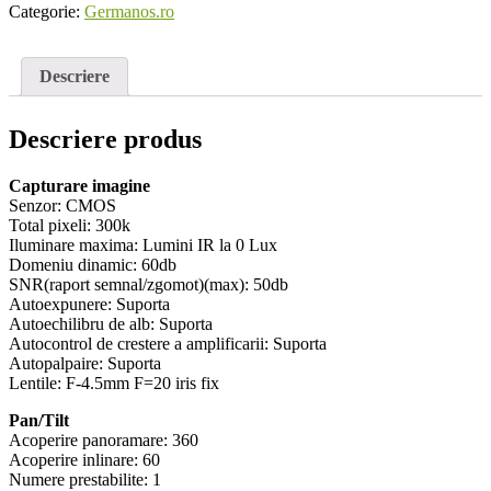
Categorie:
Germanos.ro
Descriere
Descriere produs
Capturare imagine
Senzor: CMOS
Total pixeli: 300k
Iluminare maxima: Lumini IR la 0 Lux
Domeniu dinamic: 60db
SNR(raport semnal/zgomot)(max): 50db
Autoexpunere: Suporta
Autoechilibru de alb: Suporta
Autocontrol de crestere a amplificarii: Suporta
Autopalpaire: Suporta
Lentile: F-4.5mm F=20 iris fix
Pan/Tilt
Acoperire panoramare: 360
Acoperire inlinare: 60
Numere prestabilite: 1