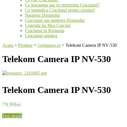
Ce inseamna sau ce reprezinta Craciunul?
Ce semnifica Craciunul pentru crestini?
Nasterea Domnului
Craciunul sau nasterea Domnului
Legenda lui Mos Craciun
Craciunul in Romania
Craciunul ortodox
Acasa
>
Produse
>
Germanos.ro
>
Telekom Camera IP NV-530
Telekom Camera IP NV-530
Telekom Camera IP NV-530
79.99
lei
Vezi detalii