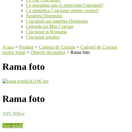
Ce inseamna sau ce reprezinta Craciunul?
Ce semnifica Craciunul pentru crestini?
Nasterea Domnului
Craciunul sau nasterea Domnului
Legenda lui Mos Craciun
Craciunul in Romania
Craciunul ortodox
Acasa
>
Produse
>
Cadouri de Craciun
>
Cadouri de Craciun
pentru femei
>
Obiecte decorative
>
Rama foto
Rama foto
Rama foto
105.99
lei
Vezi detalii