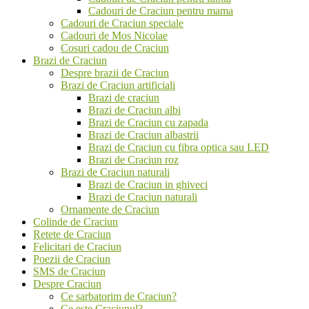
Cadouri de Craciun pentru mama
Cadouri de Craciun speciale
Cadouri de Mos Nicolae
Cosuri cadou de Craciun
Brazi de Craciun
Despre brazii de Craciun
Brazi de Craciun artificiali
Brazi de craciun
Brazi de Craciun albi
Brazi de Craciun cu zapada
Brazi de Craciun albastrii
Brazi de Craciun cu fibra optica sau LED
Brazi de Craciun roz
Brazi de Craciun naturali
Brazi de Craciun in ghiveci
Brazi de Craciun naturali
Ornamente de Craciun
Colinde de Craciun
Retete de Craciun
Felicitari de Craciun
Poezii de Craciun
SMS de Craciun
Despre Craciun
Ce sarbatorim de Craciun?
Ce este Craciunul?