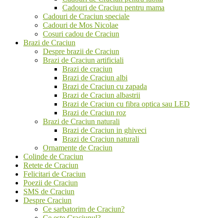
Cadouri de Craciun pentru mama
Cadouri de Craciun speciale
Cadouri de Mos Nicolae
Cosuri cadou de Craciun
Brazi de Craciun
Despre brazii de Craciun
Brazi de Craciun artificiali
Brazi de craciun
Brazi de Craciun albi
Brazi de Craciun cu zapada
Brazi de Craciun albastrii
Brazi de Craciun cu fibra optica sau LED
Brazi de Craciun roz
Brazi de Craciun naturali
Brazi de Craciun in ghiveci
Brazi de Craciun naturali
Ornamente de Craciun
Colinde de Craciun
Retete de Craciun
Felicitari de Craciun
Poezii de Craciun
SMS de Craciun
Despre Craciun
Ce sarbatorim de Craciun?
Ce este Craciunul?