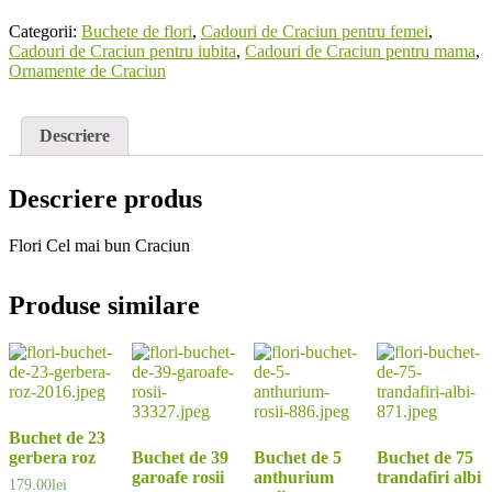
Categorii:
Buchete de flori
,
Cadouri de Craciun pentru femei
,
Cadouri de Craciun pentru iubita
,
Cadouri de Craciun pentru mama
,
Ornamente de Craciun
Descriere
Descriere produs
Flori Cel mai bun Craciun
Produse similare
Buchet de 23
gerbera roz
Buchet de 39
Buchet de 5
Buchet de 75
garoafe rosii
anthurium
trandafiri albi
179.00
lei