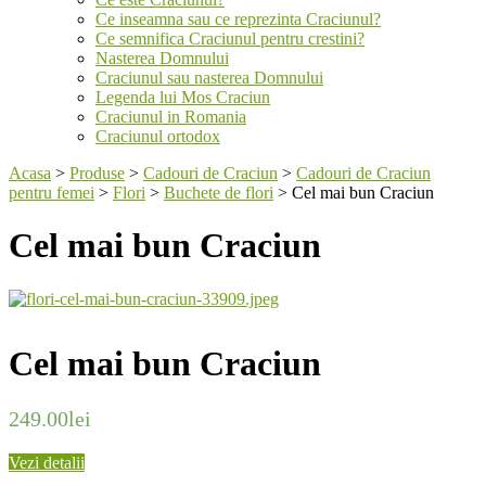
Ce inseamna sau ce reprezinta Craciunul?
Ce semnifica Craciunul pentru crestini?
Nasterea Domnului
Craciunul sau nasterea Domnului
Legenda lui Mos Craciun
Craciunul in Romania
Craciunul ortodox
Acasa
>
Produse
>
Cadouri de Craciun
>
Cadouri de Craciun
pentru femei
>
Flori
>
Buchete de flori
>
Cel mai bun Craciun
Cel mai bun Craciun
Cel mai bun Craciun
249.00
lei
Vezi detalii