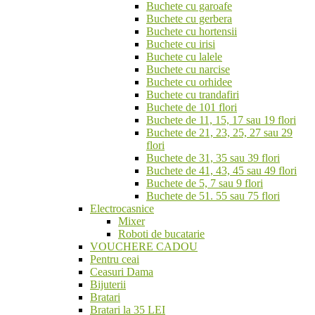
Buchete cu garoafe
Buchete cu gerbera
Buchete cu hortensii
Buchete cu irisi
Buchete cu lalele
Buchete cu narcise
Buchete cu orhidee
Buchete cu trandafiri
Buchete de 101 flori
Buchete de 11, 15, 17 sau 19 flori
Buchete de 21, 23, 25, 27 sau 29
flori
Buchete de 31, 35 sau 39 flori
Buchete de 41, 43, 45 sau 49 flori
Buchete de 5, 7 sau 9 flori
Buchete de 51. 55 sau 75 flori
Electrocasnice
Mixer
Roboti de bucatarie
VOUCHERE CADOU
Pentru ceai
Ceasuri Dama
Bijuterii
Bratari
Bratari la 35 LEI