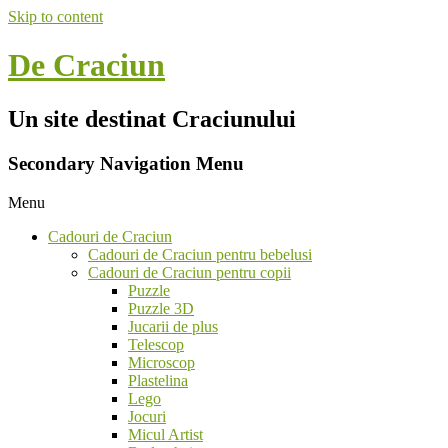
Skip to content
De Craciun
Un site destinat Craciunului
Secondary Navigation Menu
Menu
Cadouri de Craciun
Cadouri de Craciun pentru bebelusi
Cadouri de Craciun pentru copii
Puzzle
Puzzle 3D
Jucarii de plus
Telescop
Microscop
Plastelina
Lego
Jocuri
Micul Artist