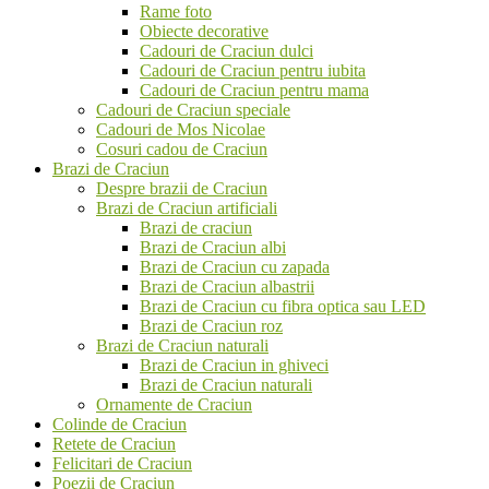
Rame foto
Obiecte decorative
Cadouri de Craciun dulci
Cadouri de Craciun pentru iubita
Cadouri de Craciun pentru mama
Cadouri de Craciun speciale
Cadouri de Mos Nicolae
Cosuri cadou de Craciun
Brazi de Craciun
Despre brazii de Craciun
Brazi de Craciun artificiali
Brazi de craciun
Brazi de Craciun albi
Brazi de Craciun cu zapada
Brazi de Craciun albastrii
Brazi de Craciun cu fibra optica sau LED
Brazi de Craciun roz
Brazi de Craciun naturali
Brazi de Craciun in ghiveci
Brazi de Craciun naturali
Ornamente de Craciun
Colinde de Craciun
Retete de Craciun
Felicitari de Craciun
Poezii de Craciun