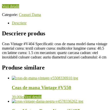
Vezi detalii
Categorie:
Ceasuri Dama
Descriere
Descriere produs
Ceas Vintage #V404 Specificatii: ceas de mana model dama vintage
material curea: textil culoare curea: multicolor lungime curea: 40.5
cm latime curea: 1.5 cm mecanism: quartz carcasa cadran: otel
inoxidabil culoare cadran: auriu diametrul carcasei cadranului: 4 cm
Produse similare
Ceas de mana Vintage #V550
39.00
lei
Vezi detalii