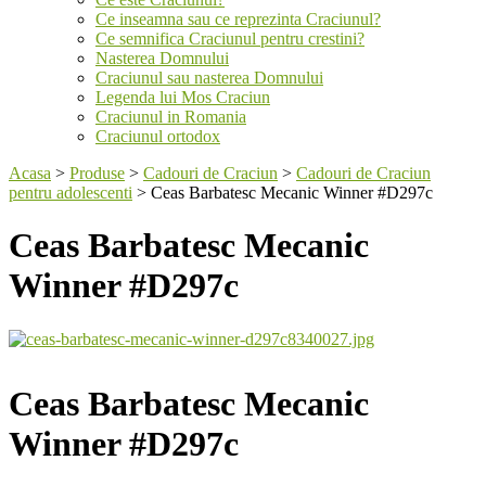
Ce inseamna sau ce reprezinta Craciunul?
Ce semnifica Craciunul pentru crestini?
Nasterea Domnului
Craciunul sau nasterea Domnului
Legenda lui Mos Craciun
Craciunul in Romania
Craciunul ortodox
Acasa
>
Produse
>
Cadouri de Craciun
>
Cadouri de Craciun
pentru adolescenti
>
Ceas Barbatesc Mecanic Winner #D297c
Ceas Barbatesc Mecanic
Winner #D297c
Ceas Barbatesc Mecanic
Winner #D297c