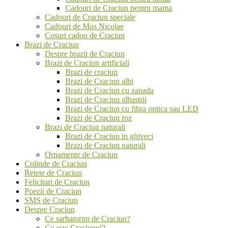
Cadouri de Craciun pentru mama
Cadouri de Craciun speciale
Cadouri de Mos Nicolae
Cosuri cadou de Craciun
Brazi de Craciun
Despre brazii de Craciun
Brazi de Craciun artificiali
Brazi de craciun
Brazi de Craciun albi
Brazi de Craciun cu zapada
Brazi de Craciun albastrii
Brazi de Craciun cu fibra optica sau LED
Brazi de Craciun roz
Brazi de Craciun naturali
Brazi de Craciun in ghiveci
Brazi de Craciun naturali
Ornamente de Craciun
Colinde de Craciun
Retete de Craciun
Felicitari de Craciun
Poezii de Craciun
SMS de Craciun
Despre Craciun
Ce sarbatorim de Craciun?
Ce este Craciunul?