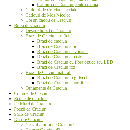
Cadouri de Craciun pentru mama
Cadouri de Craciun speciale
Cadouri de Mos Nicolae
Cosuri cadou de Craciun
Brazi de Craciun
Despre brazii de Craciun
Brazi de Craciun artificiali
Brazi de craciun
Brazi de Craciun albi
Brazi de Craciun cu zapada
Brazi de Craciun albastrii
Brazi de Craciun cu fibra optica sau LED
Brazi de Craciun roz
Brazi de Craciun naturali
Brazi de Craciun in ghiveci
Brazi de Craciun naturali
Ornamente de Craciun
Colinde de Craciun
Retete de Craciun
Felicitari de Craciun
Poezii de Craciun
SMS de Craciun
Despre Craciun
Ce sarbatorim de Craciun?
Ce este Craciunul?