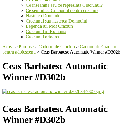
Ce inseamna sau ce reprezinta Craciunul?
Ce semnifica Craciunul pentru crestini?
Nasterea Domnului
Craciunul sau nasterea Domnului
Legenda lui Mos Craciun
Craciunul in Romania
Craciunul ortodox
Acasa
>
Produse
>
Cadouri de Craciun
>
Cadouri de Craciun
pentru adolescenti
>
Ceas Barbatesc Automatic Winner #D302b
Ceas Barbatesc Automatic
Winner #D302b
Ceas Barbatesc Automatic
Winner #D302b