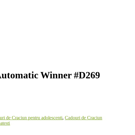
Automatic Winner #D269
ri de Craciun pentru adolescenti
,
Cadouri de Craciun
atesti