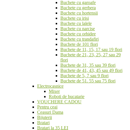
Buchete cu garoafe
Buchete cu gerbera
Buchete cu hortensii
Buchete cu irisi
Buchete cu lalele
Buchete cu narcise
Buchete cu orhidee
Buchete cu trandafiri
Buchete de 101 flori
Buchete de 11, 15, 17 sau 19 flori
Buchete de 21, 23, 25, 27 sau 29
flori
Buchete de 31, 35 sau 39 flori
Buchete de 41, 43, 45 sau 49 flori
Buchete de 5, 7 sau 9 flori
Buchete de 51. 55 sau 75 flori
Electrocasnice
Mixer
Roboti de bucatarie
VOUCHERE CADOU
Pentru ceai
Ceasuri Dama
Bijuterii
Bratari
Bratari la 35 LEI