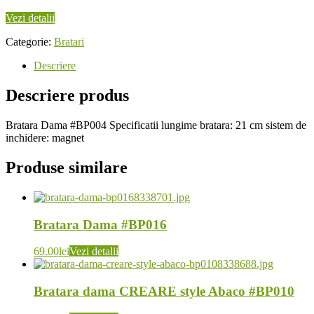
Vezi detalii
Categorie:
Bratari
Descriere
Descriere produs
Bratara Dama #BP004 Specificatii lungime bratara: 21 cm sistem de
inchidere: magnet
Produse similare
Bratara Dama #BP016
69.00
lei
Vezi detalii
Bratara dama CREARE style Abaco #BP010