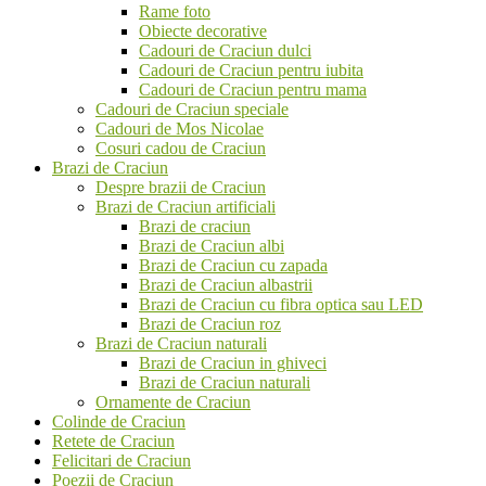
Rame foto
Obiecte decorative
Cadouri de Craciun dulci
Cadouri de Craciun pentru iubita
Cadouri de Craciun pentru mama
Cadouri de Craciun speciale
Cadouri de Mos Nicolae
Cosuri cadou de Craciun
Brazi de Craciun
Despre brazii de Craciun
Brazi de Craciun artificiali
Brazi de craciun
Brazi de Craciun albi
Brazi de Craciun cu zapada
Brazi de Craciun albastrii
Brazi de Craciun cu fibra optica sau LED
Brazi de Craciun roz
Brazi de Craciun naturali
Brazi de Craciun in ghiveci
Brazi de Craciun naturali
Ornamente de Craciun
Colinde de Craciun
Retete de Craciun
Felicitari de Craciun
Poezii de Craciun