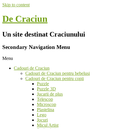
Skip to content
De Craciun
Un site destinat Craciunului
Secondary Navigation Menu
Menu
Cadouri de Craciun
Cadouri de Craciun pentru bebelusi
Cadouri de Craciun pentru copii
Puzzle
Puzzle 3D
Jucarii de plus
Telescop
Microscop
Plastelina
Lego
Jocuri
Micul Artist