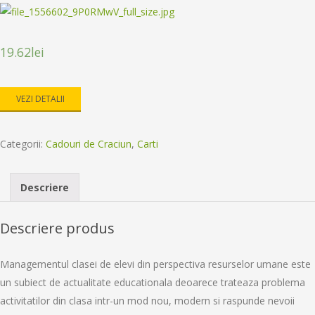
19.62
lei
VEZI DETALII
Categorii:
Cadouri de Craciun
,
Carti
Descriere
Descriere produs
Managementul clasei de elevi din perspectiva resurselor umane este
un subiect de actualitate educationala deoarece trateaza problema
activitatilor din clasa intr-un mod nou, modern si raspunde nevoii