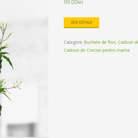
99.00
lei
VEZI DETALII
Categorii:
Buchete de flori
,
Cadouri d
Cadouri de Craciun pentru mama