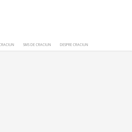
 CRACIUN
SMS DE CRACIUN
DESPRE CRACIUN