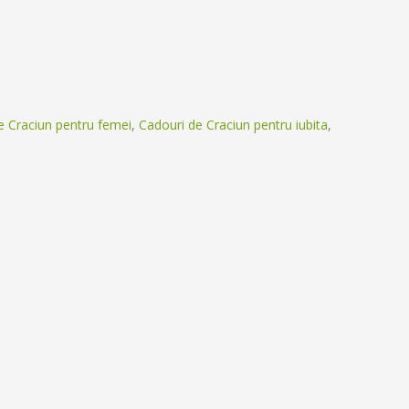
e Craciun pentru femei
,
Cadouri de Craciun pentru iubita
,