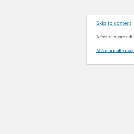
Skip to content
A fost o eroare crit
Află mai multe de