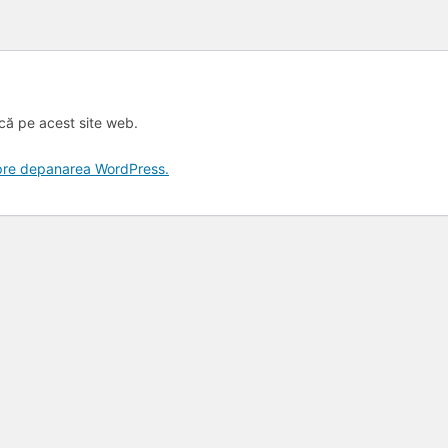
ică pe acest site web.
spre depanarea WordPress.