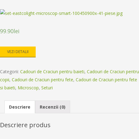
99.90
lei
VEZI DETALII
Categorii:
Cadouri de Craciun pentru baieti
,
Cadouri de Craciun pentru
copii
,
Cadouri de Craciun pentru fete
,
Cadouri de Craciun pentru fete
si baieti
,
Microscop
,
Seturi
Descriere
Recenzii (0)
Descriere produs