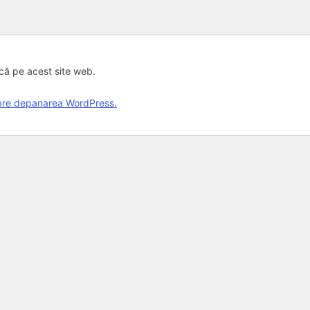
ică pe acest site web.
spre depanarea WordPress.