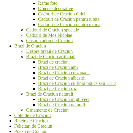
Rame foto
Obiecte decorative
Cadouri de Craciun dulci
Cadouri de Craciun pentru iubita
Cadouri de Craciun pentru mama
Cadouri de Craciun speciale
Cadouri de Mos Nicolae
Cosuri cadou de Craciun
Brazi de Craciun
Despre brazii de Craciun
Brazi de Craciun artificiali
Brazi de craciun
Brazi de Craciun albi
Brazi de Craciun cu zapada
Brazi de Craciun albastrii
Brazi de Craciun cu fibra optica sau LED
Brazi de Craciun roz
Brazi de Craciun naturali
Brazi de Craciun in ghiveci
Brazi de Craciun naturali
Ornamente de Craciun
Colinde de Craciun
Retete de Craciun
Felicitari de Craciun
Poezii de Craciun