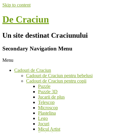
Skip to content
De Craciun
Un site destinat Craciunului
Secondary Navigation Menu
Menu
Cadouri de Craciun
Cadouri de Craciun pentru bebelusi
Cadouri de Craciun pentru copii
Puzzle
Puzzle 3D
Jucarii de plus
Telescop
Microscop
Plastelina
Lego
Jocuri
Micul Artist