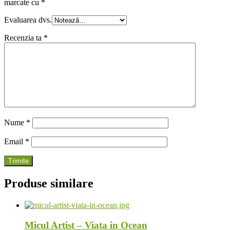
marcate cu
*
Evaluarea dvs.
Recenzia ta
*
Nume
*
Email
*
Produse similare
Micul Artist – Viata in Ocean