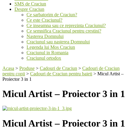
SMS de Craciun
Despre Craciun
Ce sarbatorim de Craciun?
Ce este Craciunul?
Ce inseamna sau ce reprezinta Craciunul?
Ce semnifica Craciunul pentru crestini?
Nasterea Domnului
Craciunul sau nasterea Domnului
Legenda lui Mos Craciun
Craciunul in Romania
Craciunul ortodox
Acasa
>
Produse
>
Cadouri de Craciun
>
Cadouri de Craciun
pentru copii
>
Cadouri de Craciun pentru baieti
>
Micul Artist –
Proiector 3 in 1
Micul Artist – Proiector 3 in 1
Micul Artist – Proiector 3 in 1