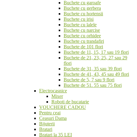
Buchete cu garoafe
Buchete cu gerbera
Buchete cu hortensii
Buchete cu irisi
Buchete cu lalele
Buchete cu narcise
Buchete cu orhidee
Buchete cu trandafiri
Buchete de 101 flori
Buchete de 11, 15, 17 sau 19 flori
Buchete de 21, 23, 25, 27 sau 29
flori
Buchete de 31, 35 sau 39 flori
Buchete de 41, 43, 45 sau 49 flori
Buchete de 5, 7 sau 9 flori
Buchete de 51. 55 sau 75 flori
Electrocasnice
Mixer
Roboti de bucatarie
VOUCHERE CADOU
Pentru ceai
Ceasuri Dama
Bijuterii
Bratari
Bratari la 35 LEI