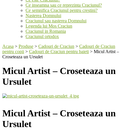
Ce inseamna sau ce reprezinta Craciunul?
Ce semnifica Craciunul pentru crestini?
Nasterea Domnului
Craciunul sau nasterea Domnului
Legenda lui Mos Craciun
Craciunul in Romania
Craciunul ortodox
Acasa
>
Produse
>
Cadouri de Craciun
>
Cadouri de Craciun
pentru copii
>
Cadouri de Craciun pentru baieti
>
Micul Artist –
Croseteaza un Ursulet
Micul Artist – Croseteaza un
Ursulet
Micul Artist – Croseteaza un
Ursulet