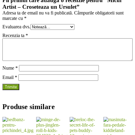
Fii primul care adauga o recenzie pentru “Micul
Artist – Croseteaza un Ursulet”
Adresa ta de email nu va fi publicată.
Câmpurile obligatorii sunt
marcate cu
*
Evaluarea dvs.
Recenzia ta
*
Nume
*
Email
*
Produse similare