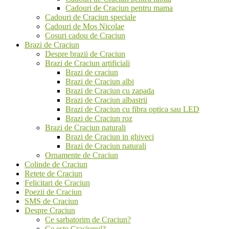
Cadouri de Craciun pentru mama
Cadouri de Craciun speciale
Cadouri de Mos Nicolae
Cosuri cadou de Craciun
Brazi de Craciun
Despre brazii de Craciun
Brazi de Craciun artificiali
Brazi de craciun
Brazi de Craciun albi
Brazi de Craciun cu zapada
Brazi de Craciun albastrii
Brazi de Craciun cu fibra optica sau LED
Brazi de Craciun roz
Brazi de Craciun naturali
Brazi de Craciun in ghiveci
Brazi de Craciun naturali
Ornamente de Craciun
Colinde de Craciun
Retete de Craciun
Felicitari de Craciun
Poezii de Craciun
SMS de Craciun
Despre Craciun
Ce sarbatorim de Craciun?
Ce este Craciunul?