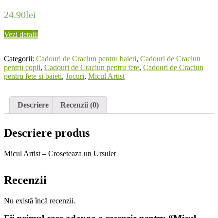
24.90
lei
Vezi detalii
Categorii:
Cadouri de Craciun pentru baieti
,
Cadouri de Craciun
pentru copii
,
Cadouri de Craciun pentru fete
,
Cadouri de Craciun
pentru fete si baieti
,
Jocuri
,
Micul Artist
Descriere
Recenzii (0)
Descriere produs
Micul Artist – Croseteaza un Ursulet
Recenzii
Nu există încă recenzii.