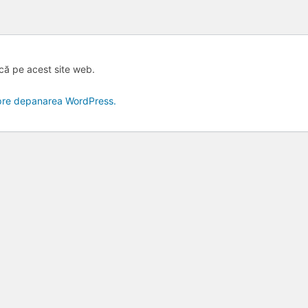
ică pe acest site web.
spre depanarea WordPress.