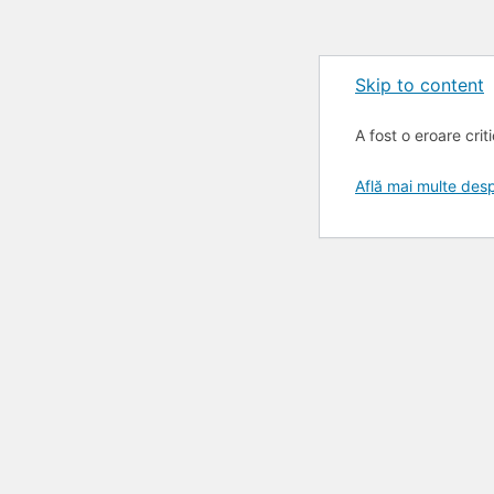
Skip to content
A fost o eroare crit
Află mai multe de