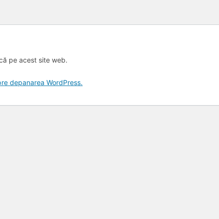
ică pe acest site web.
spre depanarea WordPress.