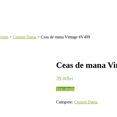
femei
>
Ceasuri Dama
>
Ceas de mana Vintage #V499
Ceas de mana Vi
39.00
lei
Vezi detalii
Categorie:
Ceasuri Dama