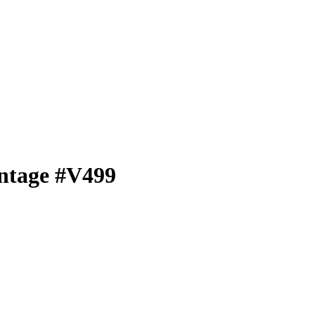
ntage #V499