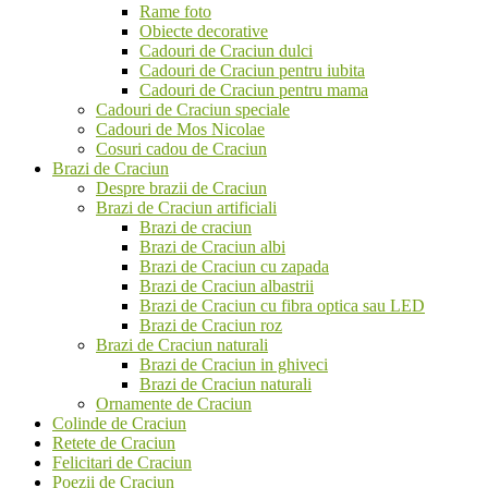
Rame foto
Obiecte decorative
Cadouri de Craciun dulci
Cadouri de Craciun pentru iubita
Cadouri de Craciun pentru mama
Cadouri de Craciun speciale
Cadouri de Mos Nicolae
Cosuri cadou de Craciun
Brazi de Craciun
Despre brazii de Craciun
Brazi de Craciun artificiali
Brazi de craciun
Brazi de Craciun albi
Brazi de Craciun cu zapada
Brazi de Craciun albastrii
Brazi de Craciun cu fibra optica sau LED
Brazi de Craciun roz
Brazi de Craciun naturali
Brazi de Craciun in ghiveci
Brazi de Craciun naturali
Ornamente de Craciun
Colinde de Craciun
Retete de Craciun
Felicitari de Craciun
Poezii de Craciun