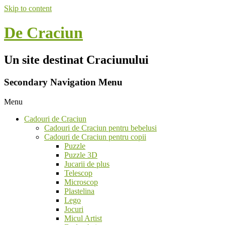
Skip to content
De Craciun
Un site destinat Craciunului
Secondary Navigation Menu
Menu
Cadouri de Craciun
Cadouri de Craciun pentru bebelusi
Cadouri de Craciun pentru copii
Puzzle
Puzzle 3D
Jucarii de plus
Telescop
Microscop
Plastelina
Lego
Jocuri
Micul Artist