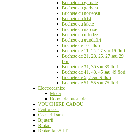
Buchete cu garoafe
Buchete cu gerbera
Buchete cu hortensii
Buchete cu irisi
Buchete cu lalele
Buchete cu narcise
Buchete cu orhidee
Buchete cu trandafiri
Buchete de 101 flori
Buchete de 11, 15, 17 sau 19 flori
Buchete de 21, 23, 25, 27 sau 29
flori
Buchete de 31, 35 sau 39 flori
Buchete de 41, 43, 45 sau 49 flori
Buchete de 5, 7 sau 9 flori
Buchete de 51. 55 sau 75 flori
Electrocasnice
Mixer
Roboti de bucatarie
VOUCHERE CADOU
Pentru ceai
Ceasuri Dama
Bijuterii
Bratari
Bratari la 35 LEI