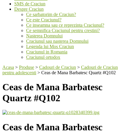
SMS de Craciun
Despre Craciun
Ce sarbatorim de Craciun?
Ce este Craciunul?
Ce inseamna sau ce reprezinta Craciunul?
Ce semnifica Craciunul pentru crestini?
Nasterea Domnului
Craciunul sau nasterea Domnului
Legenda lui Mos Craciun
Craciunul in Romania
Craciunul ortodox
Acasa
>
Produse
>
Cadouri de Craciun
>
Cadouri de Craciun
pentru adolescenti
>
Ceas de Mana Barbatesc Quartz #Q102
Ceas de Mana Barbatesc
Quartz #Q102
Ceas de Mana Barbatesc