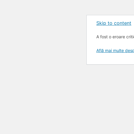
Skip to content
A fost o eroare crit
Află mai multe de