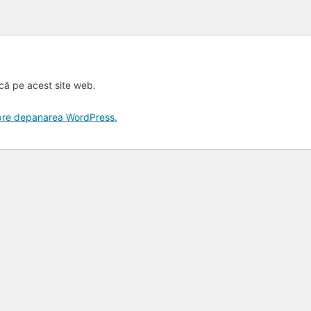
ică pe acest site web.
spre depanarea WordPress.