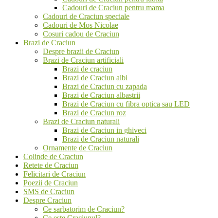
Cadouri de Craciun pentru mama
Cadouri de Craciun speciale
Cadouri de Mos Nicolae
Cosuri cadou de Craciun
Brazi de Craciun
Despre brazii de Craciun
Brazi de Craciun artificiali
Brazi de craciun
Brazi de Craciun albi
Brazi de Craciun cu zapada
Brazi de Craciun albastrii
Brazi de Craciun cu fibra optica sau LED
Brazi de Craciun roz
Brazi de Craciun naturali
Brazi de Craciun in ghiveci
Brazi de Craciun naturali
Ornamente de Craciun
Colinde de Craciun
Retete de Craciun
Felicitari de Craciun
Poezii de Craciun
SMS de Craciun
Despre Craciun
Ce sarbatorim de Craciun?
Ce este Craciunul?