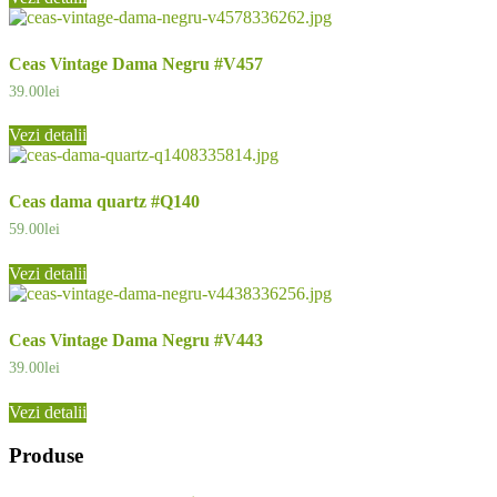
Ceas Vintage Dama Negru #V457
39.00
lei
Vezi detalii
Ceas dama quartz #Q140
59.00
lei
Vezi detalii
Ceas Vintage Dama Negru #V443
39.00
lei
Vezi detalii
Produse