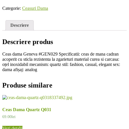
Categorie:
Ceasuri Dama
Descriere
Descriere produs
Ceas dama Geneva #GEN029 Specificatii: ceas de mana cadran
acoperit cu sticla rezistenta la zgarieturi material curea si carcasa:
oțel inoxidabil mecanism: quartz stil: fashion, casual, elegant sex:
dama afișaj: analog
Produse similare
Ceas Dama Quartz Q031
69.00
lei
Vezi detalii