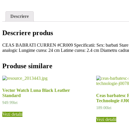
Descriere
Descriere produs
CEAS BABRATI CURREN #CR009 Specificatii: Sex: barbati Stare produs
analogic Lungime curea: 24 cm Latime curea: 2.4 cm Diametru cadran:
Produse similare
Vector Watch Luna Black Leather
Standard
Ceas barbatesc 
Technologie #J0
949.99
lei
189.00
lei
Vezi detalii
Vezi detalii