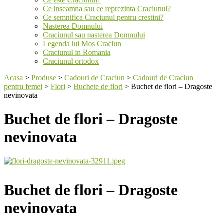
Ce inseamna sau ce reprezinta Craciunul?
Ce semnifica Craciunul pentru crestini?
Nasterea Domnului
Craciunul sau nasterea Domnului
Legenda lui Mos Craciun
Craciunul in Romania
Craciunul ortodox
Acasa
>
Produse
>
Cadouri de Craciun
>
Cadouri de Craciun
pentru femei
>
Flori
>
Buchete de flori
>
Buchet de flori – Dragoste
nevinovata
Buchet de flori – Dragoste
nevinovata
Buchet de flori – Dragoste
nevinovata