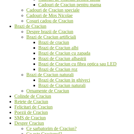
Cadouri de Craciun pentru mama
Cadouri de Craciun speciale
Cadouri de Mos Nicolae
Cosuri cadou de Craciun
Brazi de Craciun
Despre brazii de Craciun
Brazi de Craciun artificiali
Brazi de craciun
Brazi de Craciun albi
Brazi de Craciun cu zapada
Brazi de Craciun albastrii
Brazi de Craciun cu fibra optica sau LED
Brazi de Craciun roz
Brazi de Craciun naturali
Brazi de Craciun in ghiveci
Brazi de Craciun naturali
Ornamente de Craciun
Colinde de Craciun
Retete de Craciun
Felicitari de Craciun
Poezii de Craciun
SMS de Craciun
Despre Craciun
Ce sarbatorim de Craciun?
Ce este Craciunul?