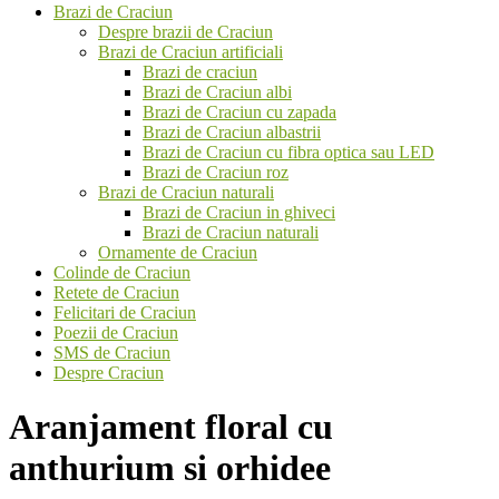
Brazi de Craciun
Despre brazii de Craciun
Brazi de Craciun artificiali
Brazi de craciun
Brazi de Craciun albi
Brazi de Craciun cu zapada
Brazi de Craciun albastrii
Brazi de Craciun cu fibra optica sau LED
Brazi de Craciun roz
Brazi de Craciun naturali
Brazi de Craciun in ghiveci
Brazi de Craciun naturali
Ornamente de Craciun
Colinde de Craciun
Retete de Craciun
Felicitari de Craciun
Poezii de Craciun
SMS de Craciun
Despre Craciun
Aranjament floral cu
anthurium si orhidee