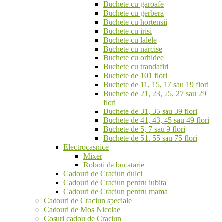
Buchete cu garoafe
Buchete cu gerbera
Buchete cu hortensii
Buchete cu irisi
Buchete cu lalele
Buchete cu narcise
Buchete cu orhidee
Buchete cu trandafiri
Buchete de 101 flori
Buchete de 11, 15, 17 sau 19 flori
Buchete de 21, 23, 25, 27 sau 29
flori
Buchete de 31, 35 sau 39 flori
Buchete de 41, 43, 45 sau 49 flori
Buchete de 5, 7 sau 9 flori
Buchete de 51. 55 sau 75 flori
Electrocasnice
Mixer
Roboti de bucatarie
Cadouri de Craciun dulci
Cadouri de Craciun pentru iubita
Cadouri de Craciun pentru mama
Cadouri de Craciun speciale
Cadouri de Mos Nicolae
Cosuri cadou de Craciun