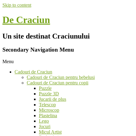
Skip to content
De Craciun
Un site destinat Craciunului
Secondary Navigation Menu
Menu
Cadouri de Craciun
Cadouri de Craciun pentru bebelusi
Cadouri de Craciun pentru copii
Puzzle
Puzzle 3D
Jucarii de plus
Telescop
Microscop
Plastelina
Lego
Jocuri
Micul Artist