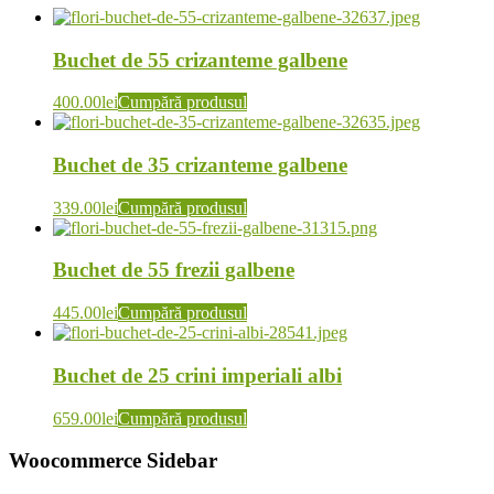
Buchet de 55 crizanteme galbene
400.00
lei
Cumpără produsul
Buchet de 35 crizanteme galbene
339.00
lei
Cumpără produsul
Buchet de 55 frezii galbene
445.00
lei
Cumpără produsul
Buchet de 25 crini imperiali albi
659.00
lei
Cumpără produsul
Woocommerce Sidebar