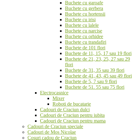
Buchete cu garoafe
Buchete cu gerbera
Buchete cu hortensii
Buchete cu irisi
Buchete cu lalele
Buchete cu narcise
Buchete cu orhidee
Buchete cu trandafiri
Buchete de 101 flori
Buchete de 11, 15, 17 sau 19 flori
Buchete de 21, 23, 25, 27 sau 29
flori
Buchete de 31, 35 sau 39 flori
Buchete de 41, 43, 45 sau 49 flori
Buchete de 5, 7 sau 9 flori
Buchete de 51. 55 sau 75 flori
Electrocasnice
Mixer
Roboti de bucatarie
Cadouri de Craciun dulci
Cadouri de Craciun pentru iubita
Cadouri de Craciun pentru mama
Cadouri de Craciun speciale
Cadouri de Mos Nicolae
Cosuri cadou de Craciun