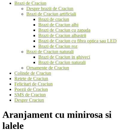
Brazi de Craciun
Despre brazii de Craciun
Brazi de Craciun artificiali
Brazi de craciun
Brazi de Craciun albi
Brazi de Craciun cu zapada
Brazi de Craciun albastrii
Brazi de Craciun cu fibra optica sau LED
Brazi de Craciun roz
Brazi de Craciun naturali
Brazi de Craciun in ghiveci
Brazi de Craciun naturali
Ornamente de Craciun
Colinde de Craciun
Retete de Craciun
Felicitari de Craciun
Poezii de Craciun
SMS de Craciun
Despre Craciun
Aranjament cu minirosa si
lalele