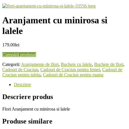
Aranjament cu minirosa si
lalele
179.00
lei
Cumpără produsul
Categorii:
Aranjamente de flori
,
Buchete cu lalele
,
Buchete de flori
,
Cadouri de Craciun
,
Cadouri de Craciun pentru femei
,
Cadouri de
Craciun pentru iubita
,
Cadouri de Craciun pentru mama
Descriere
Descriere produs
Flori Aranjament cu minirosa si lalele
Produse similare