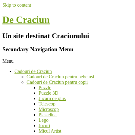
Skip to content
De Craciun
Un site destinat Craciunului
Secondary Navigation Menu
Menu
Cadouri de Craciun
Cadouri de Craciun pentru bebelusi
Cadouri de Craciun pentru copii
Puzzle
Puzzle 3D
Jucarii de plus
Telescop
Microscop
Plastelina
Lego
Jocuri
Micul Artist