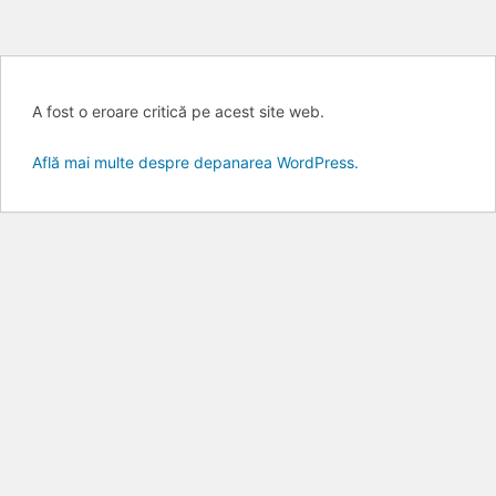
A fost o eroare critică pe acest site web.
Skip
to
Află mai multe despre depanarea WordPress.
content